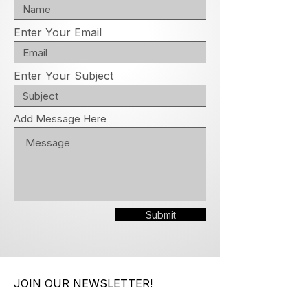
Enter Your Email
Enter Your Subject
Add Message Here
Submit
JOIN OUR NEWSLETTER!