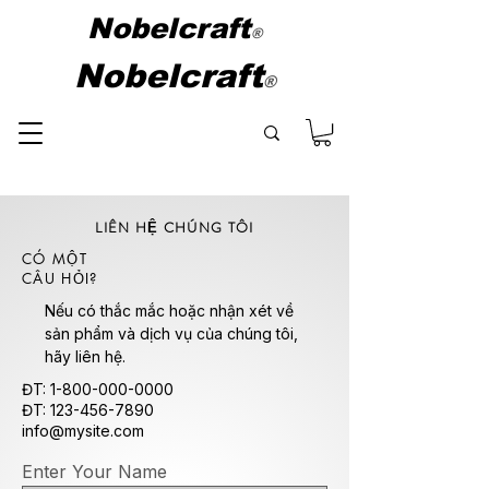
Nobelcraft
®
Nobelcraft
®
LIÊN HỆ CHÚNG TÔI
CÓ MỘT
CÂU HỎI?
Nếu có thắc mắc hoặc nhận xét về
sản phẩm và dịch vụ của chúng tôi,
hãy liên hệ.
ĐT:
1-800-000-0000
ĐT:
123-456-7890
info@mysite.com
Enter Your Name